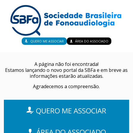
QUERO ME ASSOCIAR
ÁREA DO ASSOCIADO
A página não foi encontrada!
Estamos lançando o novo portal da SBFa e em breve as
informações estarão atualizadas.
Agradecemos a compreensão.
QUERO ME ASSOCIAR
ÁREA DO ASSOCIADO