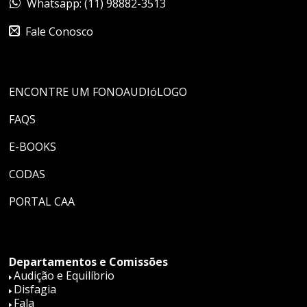
Whatsapp: (11) 98882-3513
Fale Conosco
ENCONTRE UM FONOAUDIóLOGO
FAQS
E-BOOKS
CODAS
PORTAL CAA
Departamentos e Comissões
Audição e Equilíbrio
Disfagia
Fala