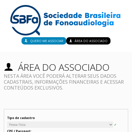
QUERO ME ASSOCIAR
ÁREA DO ASSOCIADO
ÁREA DO ASSOCIADO
NESTA ÁREA VOCÊ PODERÁ ALTERAR SEUS DADOS
CADASTRAIS, INFORMAÇÕES FINANCEIRAS E ACESSAR
CONTEÚDOS EXCLUSIVOS.
Tipo de cadastro
CPF / Passport: