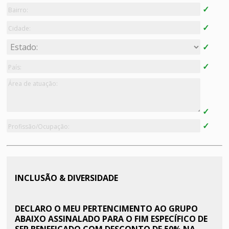
INCLUSÃO & DIVERSIDADE
DECLARO O MEU PERTENCIMENTO AO GRUPO
ABAIXO ASSINALADO PARA O FIM ESPECÍFICO DE
SER BENEFICADO COM DESCONTO DE 50% NA