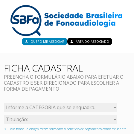
QUERO ME ASSOCIAR
ÁREA DO ASSOCIADO
FICHA CADASTRAL
PREENCHA O FORMULÁRIO ABAIXO PARA EFETUAR O
CADASTRO E SER DIRECIONADO PARA ESCOLHER A
FORMA DE PAGAMENTO
<-- Para fonoaudiólogos recém-formados o benefício de pagamento como estudante