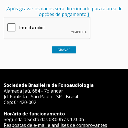
[Após gravar os dados será direcionado para a área de
opções de pagamento.]
Sociedade Brasileira de Fonoaudiologia
Alameda Jaú, 684 - 7o andar
Jd. Paulista - São Paulo - SP - Brasil
Cep: 01420-002
Horário de funcionamento
Segunda a Sexta das 08:00h às 17:00h
Respostas de e-mail e análises de comprovantes