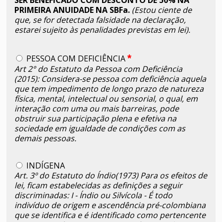
PRIMEIRA ANUIDADE NA SBFa.
(Estou ciente de
que, se for detectada falsidade na declaração,
estarei sujeito às penalidades previstas em lei).
PESSOA COM DEFICIÊNCIA
Art 2° do Estatuto da Pessoa com Deficiência
(2015): Considera-se pessoa com deficiência aquela
que tem impedimento de longo prazo de natureza
física, mental, intelectual ou sensorial, o qual, em
interação com uma ou mais barreiras, pode
obstruir sua participação plena e efetiva na
sociedade em igualdade de condições com as
demais pessoas.
INDÍGENA
Art. 3º do Estatuto do Índio(1973) Para os efeitos de
lei, ficam estabelecidas as definições a seguir
discriminadas: I - Índio ou Silvícola - É todo
indivíduo de origem e ascendência pré-colombiana
que se identifica e é identificado como pertencente