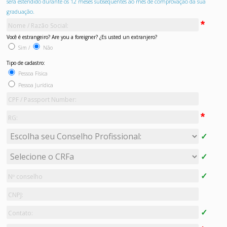
será estendido durante os 12 meses subsequentes ao mês de comprovação da sua
graduação.
Você é estrangeiro? Are you a foreigner? ¿Es usted un extranjero?
Sim /
Não
Tipo de cadastro:
Pessoa Física
Pessoa Jurídica