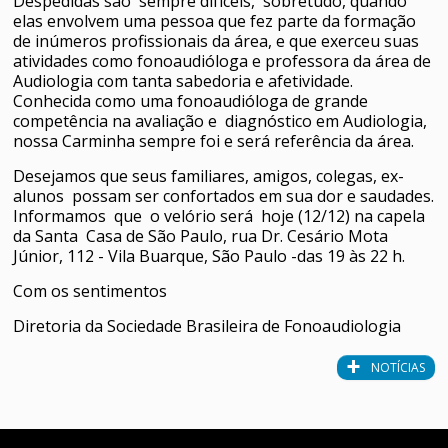
Despedidas são sempre difíceis, sobretudo, quando
elas envolvem uma pessoa que fez parte da formação
de inúmeros profissionais da área, e que exerceu suas
atividades como fonoaudióloga e professora da área de
Audiologia com tanta sabedoria e afetividade.
Conhecida como uma fonoaudióloga de grande
competência na avaliação e diagnóstico em Audiologia,
nossa Carminha sempre foi e será referência da área.
Desejamos que seus familiares, amigos, colegas, ex-
alunos possam ser confortados em sua dor e saudades.
Informamos que o velório será hoje (12/12) na capela
da Santa Casa de São Paulo, rua Dr. Cesário Mota
Júnior, 112 - Vila Buarque, São Paulo -das 19 às 22 h.
Com os sentimentos
Diretoria da Sociedade Brasileira de Fonoaudiologia
NOTÍCIAS