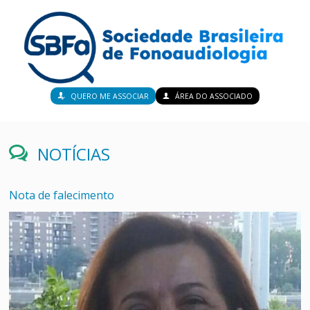
QUERO ME ASSOCIAR
ÁREA DO ASSOCIADO
NOTÍCIAS
Nota de falecimento