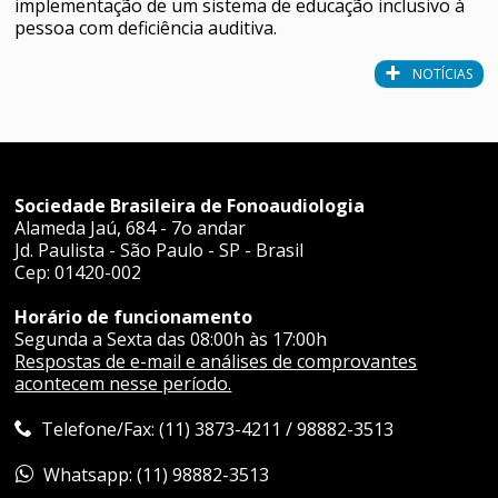
implementação de um sistema de educação inclusivo à
pessoa com deficiência auditiva.
NOTÍCIAS
Sociedade Brasileira de Fonoaudiologia
Alameda Jaú, 684 - 7o andar
Jd. Paulista - São Paulo - SP - Brasil
Cep: 01420-002
Horário de funcionamento
Segunda a Sexta das 08:00h às 17:00h
Respostas de e-mail e análises de comprovantes
acontecem nesse período.
Telefone/Fax: (11) 3873-4211 / 98882-3513
Whatsapp: (11) 98882-3513