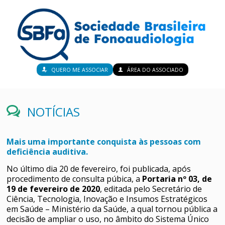
QUERO ME ASSOCIAR
ÁREA DO ASSOCIADO
NOTÍCIAS
Mais uma importante conquista às pessoas com
deficiência auditiva.
No último dia 20 de fevereiro, foi publicada, após
procedimento de consulta púbica, a
Portaria nº 03, de
19 de fevereiro de 2020
, editada pelo Secretário de
Ciência, Tecnologia, Inovação e Insumos Estratégicos
em Saúde – Ministério da Saúde, a qual tornou pública a
decisão de ampliar o uso, no âmbito do Sistema Único