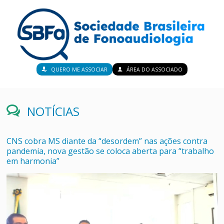
QUERO ME ASSOCIAR
ÁREA DO ASSOCIADO
NOTÍCIAS
CNS cobra MS diante da “desordem” nas ações contra
pandemia, nova gestão se coloca aberta para “trabalho
em harmonia”