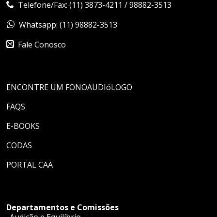
Telefone/Fax: (11) 3873-4211 / 98882-3513
Whatsapp: (11) 98882-3513
Fale Conosco
ENCONTRE UM FONOAUDIóLOGO
FAQS
E-BOOKS
CODAS
PORTAL CAA
Departamentos e Comissões
Audição e Equilíbrio