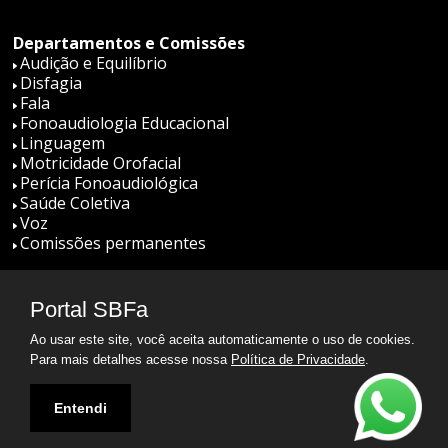
Departamentos e Comissões
Audição e Equilíbrio
Disfagia
Fala
Fonoaudiologia Educacional
Linguagem
Motricidade Orofacial
Perícia Fonoaudiológica
Saúde Coletiva
Voz
Comissões permanentes
Portal SBFa
Ao usar este site, você aceita automaticamente o uso de cookies.
Para mais detalhes acesse nossa
Política de Privacidade
.
Entendi
Desenvolvido por Meio Segundo Websolutions