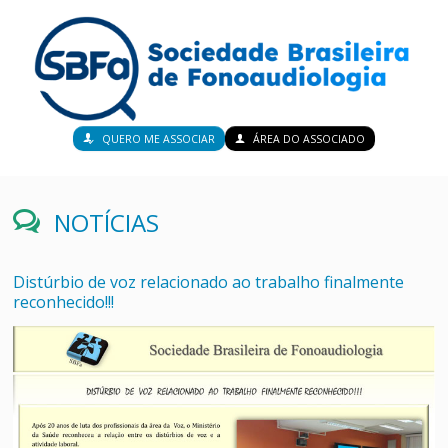
QUERO ME ASSOCIAR
ÁREA DO ASSOCIADO
NOTÍCIAS
Distúrbio de voz relacionado ao trabalho finalmente
reconhecido!!!