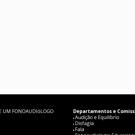
E UM FONOAUDIóLOGO
Departamentos e Comiss
Audição e Equilíbrio
Disfagia
Fala