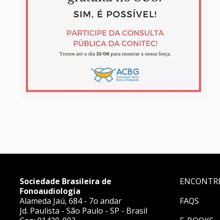
Sociedade Brasileira de
ENCONTR
Fonoaudiologia
Alameda Jaú, 684 - 7o andar
FAQS
Jd. Paulista - São Paulo - SP - Brasil