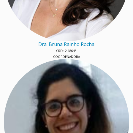
Dra. Bruna Rainho Rocha
CRFa: 2-18645
COORDENADORA