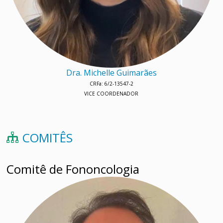
Dra. Michelle Guimarães
CRFa: 6/2-13547-2
VICE COORDENADOR
COMITÊS
Comitê de Fononcologia