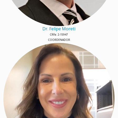
Dr. Felipe Moreti
CRFa: 2-15947
COORDENADOR