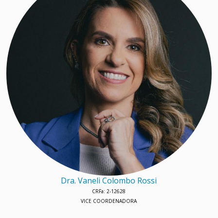
Dra. Vaneli Colombo Rossi
CRFa: 2-12628
VICE COORDENADORA