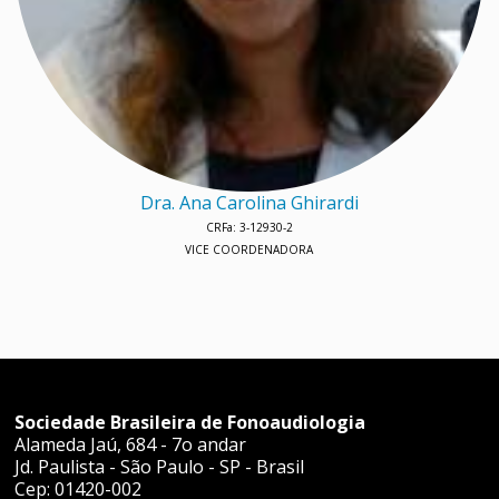
Dra. Ana Carolina Ghirardi
CRFa: 3-12930-2
VICE COORDENADORA
Sociedade Brasileira de Fonoaudiologia
Alameda Jaú, 684 - 7o andar
Jd. Paulista - São Paulo - SP - Brasil
Cep: 01420-002