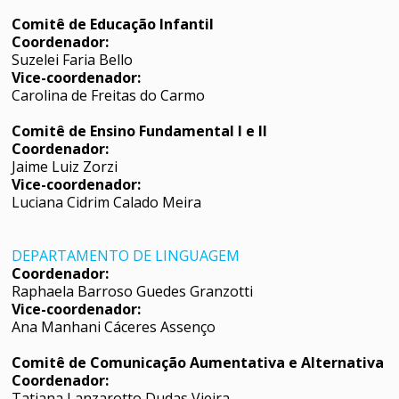
Comitê de Educação Infantil
Coordenador:
Suzelei Faria Bello
Vice-coordenador:
Carolina de Freitas do Carmo
Comitê de Ensino Fundamental I e II
Coordenador:
Jaime Luiz Zorzi
Vice-coordenador:
Luciana Cidrim Calado Meira
DEPARTAMENTO DE LINGUAGEM
Coordenador:
Raphaela Barroso Guedes Granzotti
Vice-coordenador:
Ana Manhani Cáceres Assenço
Comitê de Comunicação Aumentativa e Alternativa
Coordenador:
Tatiana Lanzarotto Dudas Vieira